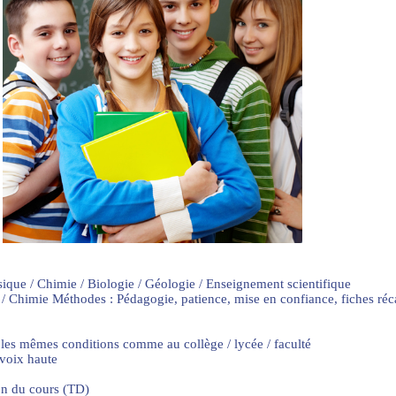
sique / Chimie / Biologie / Géologie / Enseignement scientifique
 / Chimie Méthodes : Pédagogie, patience, mise en confiance, fiches ré
 les mêmes conditions comme au collège / lycée / faculté
 voix haute
on du cours (TD)