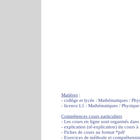
Matières
:
- collège et lycée : Mathématiques / Phy
- licence L1 : Mathématiques / Physique
Compétences cours particuliers
- Les cours en ligne sont organisés dans
- explication (ré-explication) du cours à
- Fiches de cours au format *pdf
- Exercices de méthode et compréhensi