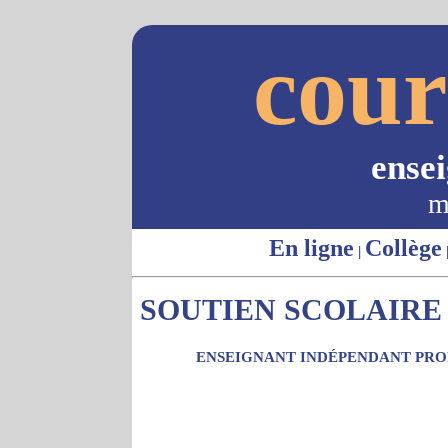
cour
ense
m
En ligne
Collège
|
SOUTIEN SCOLAIRE 
ENSEIGNANT INDÉPENDANT PROP