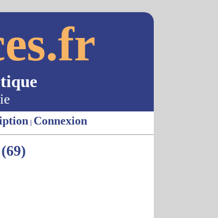
es.fr
tique
ie
iption
Connexion
|
(69)