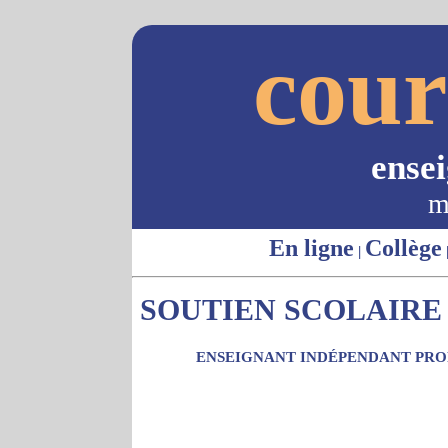
cour
ense
m
En ligne
Collège
|
SOUTIEN SCOLAIRE 
ENSEIGNANT INDÉPENDANT PROP