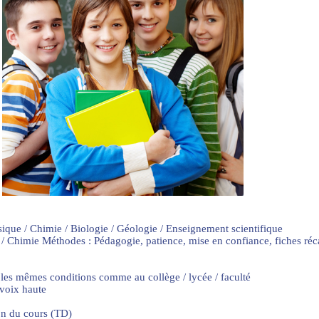
sique / Chimie / Biologie / Géologie / Enseignement scientifique
 / Chimie Méthodes : Pédagogie, patience, mise en confiance, fiches ré
 les mêmes conditions comme au collège / lycée / faculté
 voix haute
on du cours (TD)