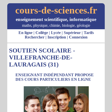
cours-de-sciences.fr
enseignement scientifique, informatique
maths, physique, chimie, biologie, géologie
En ligne
|
Collège
|
Lycée
|
Supérieur
|
Tarifs
Rechercher
|
Inscription
|
Connexion
SOUTIEN SCOLAIRE -
VILLEFRANCHE-DE-
LAURAGAIS (31)
ENSEIGNANT INDÉPENDANT PROPOSE
DES COURS PARTICULIERS EN LIGNE