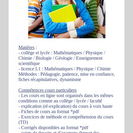
Matières
:
- collège et lycée : Mathématiques / Physique /
Chimie / Biologie / Géologie / Enseignement
scientifique
- licence L1 : Mathématiques / Physique / Chimie
Méthodes : Pédagogie, patience, mise en confiance,
fiches récapitulatives, dynamisme
Compétences cours particuliers
- Les cours en ligne sont organisés dans les mêmes
conditions comme au collège / lycée / faculté
- explication (ré-explication) du cours à voix haute
- Fiches de cours au format *pdf
- Exercices de méthode et compréhension du cours
(TD)
- Corrigés disponibles au format *pdf
- sujets de devoirs et d’examens (brevet des