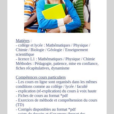
Matières
:
- collège et lycée : Mathématiques / Physique /
Chimie / Biologie / Géologie / Enseignement
scientifique
- licence L1 : Mathématiques / Physique / Chimie
Méthodes : Pédagogie, patience, mise en confiance,
fiches récapitulatives, dynamisme
Compétences cours particuliers
- Les cours en ligne sont organisés dans les mêmes
conditions comme au collège / lycée / faculté
- explication (ré-explication) du cours à voix haute
- Fiches de cours au format *pdf
- Exercices de méthode et compréhension du cours
(TD)
- Corrigés disponibles au format *pdf
- sujets de devoirs et d’examens (brevet des