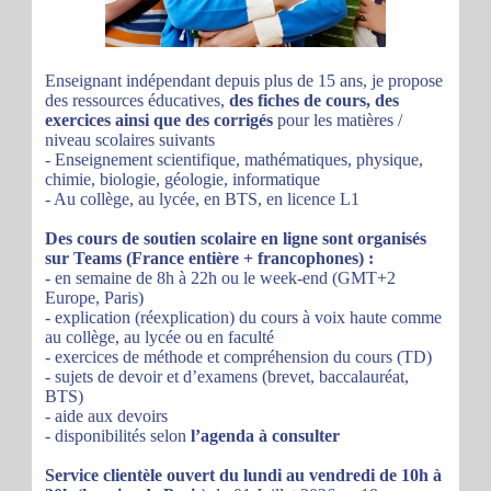
Enseignant indépendant depuis plus de 15 ans, je propose
des ressources éducatives,
des fiches de cours, des
exercices ainsi que des corrigés
pour les matières /
niveau scolaires suivants
- Enseignement scientifique, mathématiques, physique,
chimie, biologie, géologie, informatique
- Au collège, au lycée, en BTS, en licence L1
Des cours de soutien scolaire en ligne sont organisés
sur Teams (France entière + francophones) :
- en semaine de 8h à 22h ou le week-end (GMT+2
Europe, Paris)
- explication (réexplication) du cours à voix haute comme
au collège, au lycée ou en faculté
- exercices de méthode et compréhension du cours (TD)
- sujets de devoir et d’examens (brevet, baccalauréat,
BTS)
- aide aux devoirs
- disponibilités selon
l’agenda à consulter
Service clientèle ouvert du lundi au vendredi de 10h à