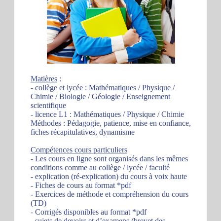
Matières
:
- collège et lycée : Mathématiques / Physique /
Chimie / Biologie / Géologie / Enseignement
scientifique
- licence L1 : Mathématiques / Physique / Chimie
Méthodes : Pédagogie, patience, mise en confiance,
fiches récapitulatives, dynamisme
Compétences cours particuliers
- Les cours en ligne sont organisés dans les mêmes
conditions comme au collège / lycée / faculté
- explication (ré-explication) du cours à voix haute
- Fiches de cours au format *pdf
- Exercices de méthode et compréhension du cours
(TD)
- Corrigés disponibles au format *pdf
- sujets de devoirs et d’examens (brevet des