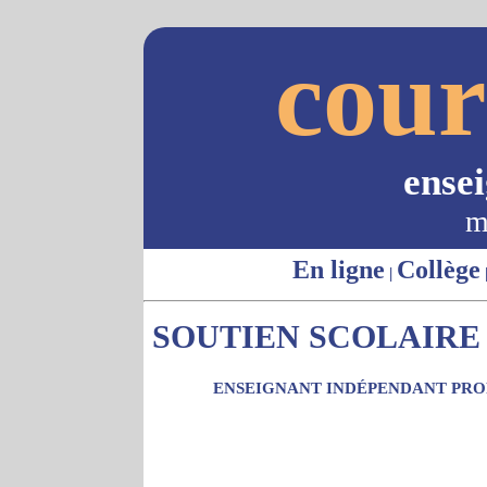
cour
ense
m
En ligne
Collège
|
SOUTIEN SCOLAIRE 
ENSEIGNANT INDÉPENDANT PROP