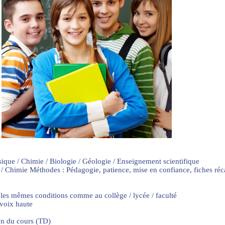
sique / Chimie / Biologie / Géologie / Enseignement scientifique
 / Chimie Méthodes : Pédagogie, patience, mise en confiance, fiches ré
 les mêmes conditions comme au collège / lycée / faculté
 voix haute
on du cours (TD)