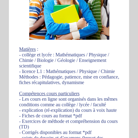
Matières
:
- collège et lycée : Mathématiques / Physique /
Chimie / Biologie / Géologie / Enseignement
scientifique
- licence L1 : Mathématiques / Physique / Chimie
Méthodes : Pédagogie, patience, mise en confiance,
fiches récapitulatives, dynamisme
Compétences cours particuliers
- Les cours en ligne sont organisés dans les mêmes
conditions comme au collège / lycée / faculté
- explication (ré-explication) du cours à voix haute
- Fiches de cours au format *pdf
- Exercices de méthode et compréhension du cours
(TD)
- Corrigés disponibles au format *pdf
- sujets de devoirs et d’examens (brevet des