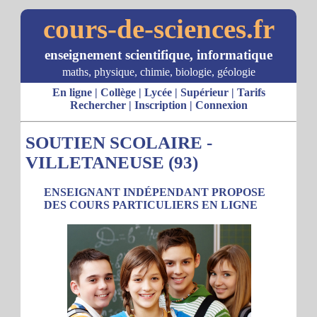
cours-de-sciences.fr
enseignement scientifique, informatique
maths, physique, chimie, biologie, géologie
En ligne
|
Collège
|
Lycée
|
Supérieur
|
Tarifs
Rechercher
|
Inscription
|
Connexion
SOUTIEN SCOLAIRE -
VILLETANEUSE (93)
ENSEIGNANT INDÉPENDANT PROPOSE
DES COURS PARTICULIERS EN LIGNE