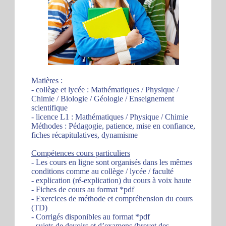
Matières
:
- collège et lycée : Mathématiques / Physique /
Chimie / Biologie / Géologie / Enseignement
scientifique
- licence L1 : Mathématiques / Physique / Chimie
Méthodes : Pédagogie, patience, mise en confiance,
fiches récapitulatives, dynamisme
Compétences cours particuliers
- Les cours en ligne sont organisés dans les mêmes
conditions comme au collège / lycée / faculté
- explication (ré-explication) du cours à voix haute
- Fiches de cours au format *pdf
- Exercices de méthode et compréhension du cours
(TD)
- Corrigés disponibles au format *pdf
- sujets de devoirs et d’examens (brevet des