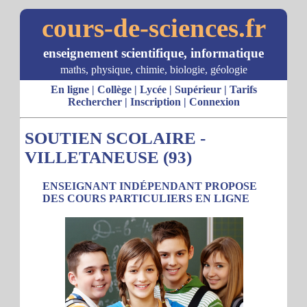
cours-de-sciences.fr
enseignement scientifique, informatique
maths, physique, chimie, biologie, géologie
En ligne
|
Collège
|
Lycée
|
Supérieur
|
Tarifs
Rechercher
|
Inscription
|
Connexion
SOUTIEN SCOLAIRE -
VILLETANEUSE (93)
ENSEIGNANT INDÉPENDANT PROPOSE
DES COURS PARTICULIERS EN LIGNE