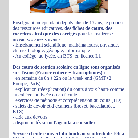
Enseignant indépendant depuis plus de 15 ans, je propose
des ressources éducatives,
des fiches de cours, des
exercices ainsi que des corrigés
pour les matières /
niveau scolaires suivants
- Enseignement scientifique, mathématiques, physique,
chimie, biologie, géologie, informatique
- Au collège, au lycée, en BTS, en licence L1
Des cours de soutien scolaire en ligne sont organisés
sur Teams (France entière + francophones) :
- en semaine de 8h à 22h ou le week-end (GMT+2
Europe, Paris)
- explication (réexplication) du cours à voix haute comme
au collège, au lycée ou en faculté
- exercices de méthode et compréhension du cours (TD)
- sujets de devoir et d’examens (brevet, baccalauréat,
BTS)
- aide aux devoirs
- disponibilités selon
l’agenda à consulter
Service clientèle ouvert du lundi au vendredi de 10h à