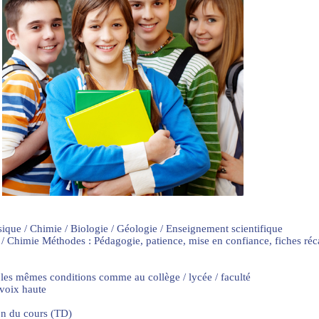
sique / Chimie / Biologie / Géologie / Enseignement scientifique
 / Chimie Méthodes : Pédagogie, patience, mise en confiance, fiches ré
 les mêmes conditions comme au collège / lycée / faculté
 voix haute
on du cours (TD)