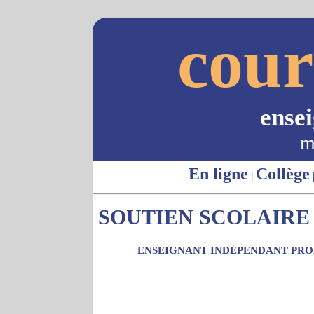
cour
ense
m
En ligne
Collège
|
SOUTIEN SCOLAIRE 
ENSEIGNANT INDÉPENDANT PROP