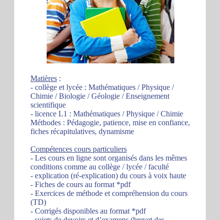
Matières
:
- collège et lycée : Mathématiques / Physique /
Chimie / Biologie / Géologie / Enseignement
scientifique
- licence L1 : Mathématiques / Physique / Chimie
Méthodes : Pédagogie, patience, mise en confiance,
fiches récapitulatives, dynamisme
Compétences cours particuliers
- Les cours en ligne sont organisés dans les mêmes
conditions comme au collège / lycée / faculté
- explication (ré-explication) du cours à voix haute
- Fiches de cours au format *pdf
- Exercices de méthode et compréhension du cours
(TD)
- Corrigés disponibles au format *pdf
- sujets de devoirs et d’examens (brevet des