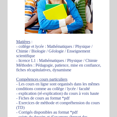
Matières
:
- collège et lycée : Mathématiques / Physique /
Chimie / Biologie / Géologie / Enseignement
scientifique
- licence L1 : Mathématiques / Physique / Chimie
Méthodes : Pédagogie, patience, mise en confiance,
fiches récapitulatives, dynamisme
Compétences cours particuliers
- Les cours en ligne sont organisés dans les mêmes
conditions comme au collège / lycée / faculté
- explication (ré-explication) du cours à voix haute
- Fiches de cours au format *pdf
- Exercices de méthode et compréhension du cours
(TD)
- Corrigés disponibles au format *pdf
- sujets de devoirs et d’examens (brevet des