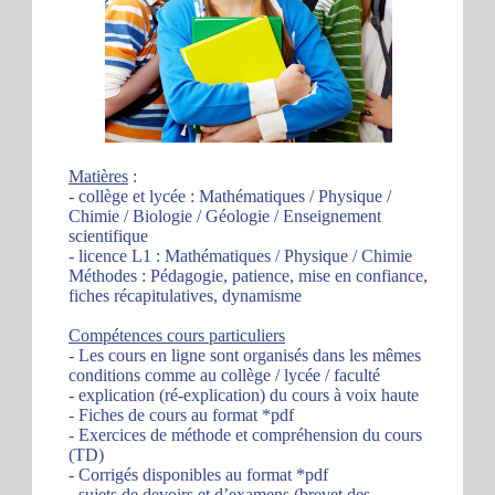
Matières
:
- collège et lycée : Mathématiques / Physique /
Chimie / Biologie / Géologie / Enseignement
scientifique
- licence L1 : Mathématiques / Physique / Chimie
Méthodes : Pédagogie, patience, mise en confiance,
fiches récapitulatives, dynamisme
Compétences cours particuliers
- Les cours en ligne sont organisés dans les mêmes
conditions comme au collège / lycée / faculté
- explication (ré-explication) du cours à voix haute
- Fiches de cours au format *pdf
- Exercices de méthode et compréhension du cours
(TD)
- Corrigés disponibles au format *pdf
- sujets de devoirs et d’examens (brevet des