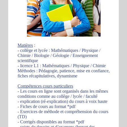
Matières
:
- collège et lycée : Mathématiques / Physique /
Chimie / Biologie / Géologie / Enseignement
scientifique
- licence L1 : Mathématiques / Physique / Chimie
Méthodes : Pédagogie, patience, mise en confiance,
fiches récapitulatives, dynamisme
Compétences cours particuliers
- Les cours en ligne sont organisés dans les mêmes
conditions comme au collège / lycée / faculté
- explication (ré-explication) du cours à voix haute
- Fiches de cours au format *pdf
- Exercices de méthode et compréhension du cours
(TD)
- Corrigés disponibles au format *pdf
- sujets de devoirs et d’examens (brevet des