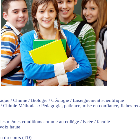
sique / Chimie / Biologie / Géologie / Enseignement scientifique
 / Chimie Méthodes : Pédagogie, patience, mise en confiance, fiches ré
 les mêmes conditions comme au collège / lycée / faculté
 voix haute
on du cours (TD)