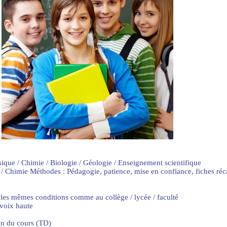
sique / Chimie / Biologie / Géologie / Enseignement scientifique
 / Chimie Méthodes : Pédagogie, patience, mise en confiance, fiches ré
 les mêmes conditions comme au collège / lycée / faculté
 voix haute
on du cours (TD)