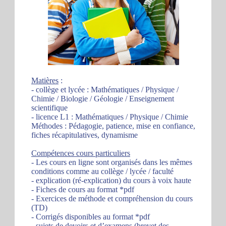
Matières
:
- collège et lycée : Mathématiques / Physique /
Chimie / Biologie / Géologie / Enseignement
scientifique
- licence L1 : Mathématiques / Physique / Chimie
Méthodes : Pédagogie, patience, mise en confiance,
fiches récapitulatives, dynamisme
Compétences cours particuliers
- Les cours en ligne sont organisés dans les mêmes
conditions comme au collège / lycée / faculté
- explication (ré-explication) du cours à voix haute
- Fiches de cours au format *pdf
- Exercices de méthode et compréhension du cours
(TD)
- Corrigés disponibles au format *pdf
- sujets de devoirs et d’examens (brevet des