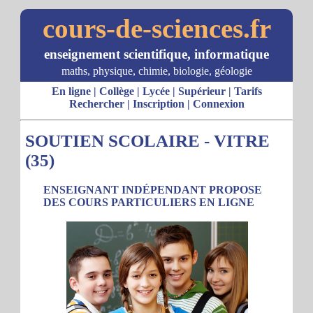
cours-de-sciences.fr
enseignement scientifique, informatique
maths, physique, chimie, biologie, géologie
En ligne
|
Collège
|
Lycée
|
Supérieur
|
Tarifs
Rechercher
|
Inscription
|
Connexion
SOUTIEN SCOLAIRE - VITRE
(35)
ENSEIGNANT INDÉPENDANT PROPOSE
DES COURS PARTICULIERS EN LIGNE