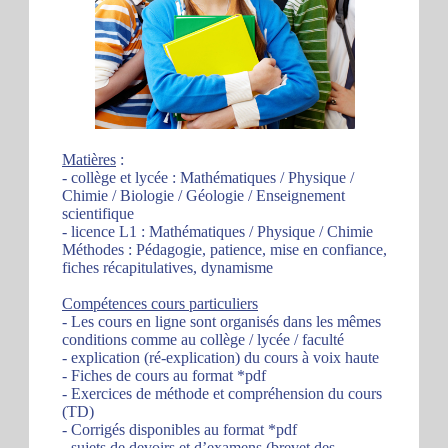
Matières
:
- collège et lycée : Mathématiques / Physique /
Chimie / Biologie / Géologie / Enseignement
scientifique
- licence L1 : Mathématiques / Physique / Chimie
Méthodes : Pédagogie, patience, mise en confiance,
fiches récapitulatives, dynamisme
Compétences cours particuliers
- Les cours en ligne sont organisés dans les mêmes
conditions comme au collège / lycée / faculté
- explication (ré-explication) du cours à voix haute
- Fiches de cours au format *pdf
- Exercices de méthode et compréhension du cours
(TD)
- Corrigés disponibles au format *pdf
- sujets de devoirs et d’examens (brevet des