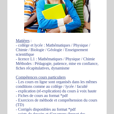
Matières
:
- collège et lycée : Mathématiques / Physique /
Chimie / Biologie / Géologie / Enseignement
scientifique
- licence L1 : Mathématiques / Physique / Chimie
Méthodes : Pédagogie, patience, mise en confiance,
fiches récapitulatives, dynamisme
Compétences cours particuliers
- Les cours en ligne sont organisés dans les mêmes
conditions comme au collège / lycée / faculté
- explication (ré-explication) du cours à voix haute
- Fiches de cours au format *pdf
- Exercices de méthode et compréhension du cours
(TD)
- Corrigés disponibles au format *pdf
- sujets de devoirs et d’examens (brevet des