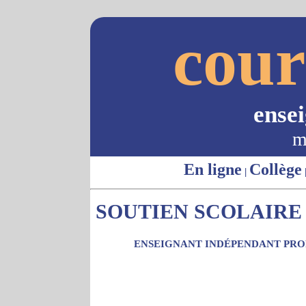
cour
ense
m
En ligne
Collège
|
SOUTIEN SCOLAIRE 
ENSEIGNANT INDÉPENDANT PROP