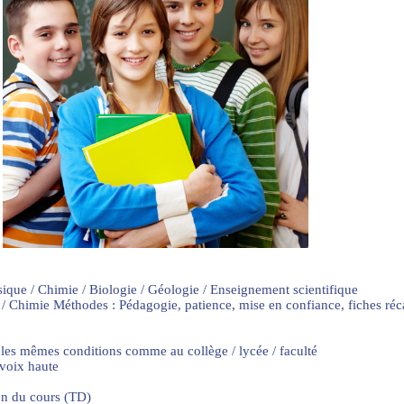
sique / Chimie / Biologie / Géologie / Enseignement scientifique
 / Chimie Méthodes : Pédagogie, patience, mise en confiance, fiches ré
 les mêmes conditions comme au collège / lycée / faculté
 voix haute
on du cours (TD)