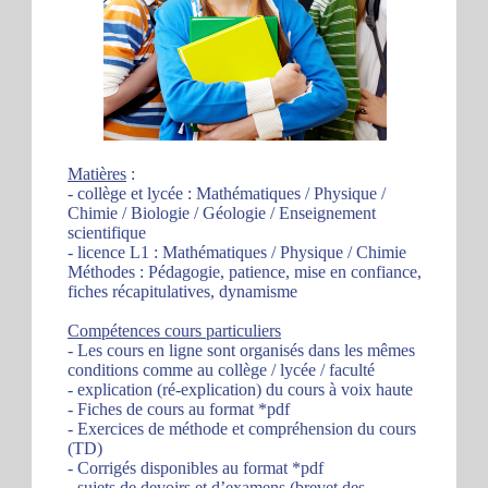
Matières
:
- collège et lycée : Mathématiques / Physique /
Chimie / Biologie / Géologie / Enseignement
scientifique
- licence L1 : Mathématiques / Physique / Chimie
Méthodes : Pédagogie, patience, mise en confiance,
fiches récapitulatives, dynamisme
Compétences cours particuliers
- Les cours en ligne sont organisés dans les mêmes
conditions comme au collège / lycée / faculté
- explication (ré-explication) du cours à voix haute
- Fiches de cours au format *pdf
- Exercices de méthode et compréhension du cours
(TD)
- Corrigés disponibles au format *pdf
- sujets de devoirs et d’examens (brevet des