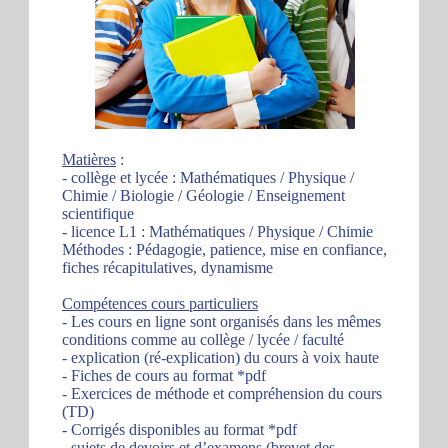
Matières
:
- collège et lycée : Mathématiques / Physique /
Chimie / Biologie / Géologie / Enseignement
scientifique
- licence L1 : Mathématiques / Physique / Chimie
Méthodes : Pédagogie, patience, mise en confiance,
fiches récapitulatives, dynamisme
Compétences cours particuliers
- Les cours en ligne sont organisés dans les mêmes
conditions comme au collège / lycée / faculté
- explication (ré-explication) du cours à voix haute
- Fiches de cours au format *pdf
- Exercices de méthode et compréhension du cours
(TD)
- Corrigés disponibles au format *pdf
- sujets de devoirs et d’examens (brevet des