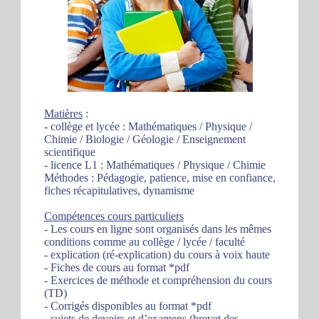
Matières
:
- collège et lycée : Mathématiques / Physique /
Chimie / Biologie / Géologie / Enseignement
scientifique
- licence L1 : Mathématiques / Physique / Chimie
Méthodes : Pédagogie, patience, mise en confiance,
fiches récapitulatives, dynamisme
Compétences cours particuliers
- Les cours en ligne sont organisés dans les mêmes
conditions comme au collège / lycée / faculté
- explication (ré-explication) du cours à voix haute
- Fiches de cours au format *pdf
- Exercices de méthode et compréhension du cours
(TD)
- Corrigés disponibles au format *pdf
- sujets de devoirs et d’examens (brevet des