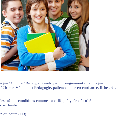
sique / Chimie / Biologie / Géologie / Enseignement scientifique
 / Chimie Méthodes : Pédagogie, patience, mise en confiance, fiches ré
 les mêmes conditions comme au collège / lycée / faculté
 voix haute
on du cours (TD)