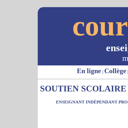
cour
ense
m
En ligne
Collège
|
SOUTIEN SCOLAIRE 
ENSEIGNANT INDÉPENDANT PROP