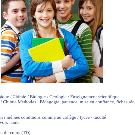
sique / Chimie / Biologie / Géologie / Enseignement scientifique
 / Chimie Méthodes : Pédagogie, patience, mise en confiance, fiches ré
 les mêmes conditions comme au collège / lycée / faculté
 voix haute
on du cours (TD)