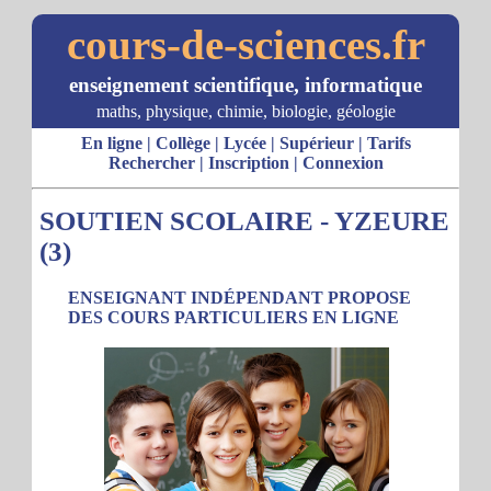
cours-de-sciences.fr
enseignement scientifique, informatique
maths, physique, chimie, biologie, géologie
En ligne
|
Collège
|
Lycée
|
Supérieur
|
Tarifs
Rechercher
|
Inscription
|
Connexion
SOUTIEN SCOLAIRE - YZEURE
(3)
ENSEIGNANT INDÉPENDANT PROPOSE
DES COURS PARTICULIERS EN LIGNE