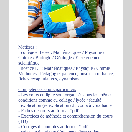
Matières
:
- collège et lycée : Mathématiques / Physique /
Chimie / Biologie / Géologie / Enseignement
scientifique
- licence L1 : Mathématiques / Physique / Chimie
Méthodes : Pédagogie, patience, mise en confiance,
fiches récapitulatives, dynamisme
Compétences cours particuliers
- Les cours en ligne sont organisés dans les mêmes
conditions comme au collège / lycée / faculté
- explication (ré-explication) du cours à voix haute
- Fiches de cours au format *pdf
- Exercices de méthode et compréhension du cours
(TD)
- Corrigés disponibles au format *pdf
- sujets de devoirs et d’examens (brevet des