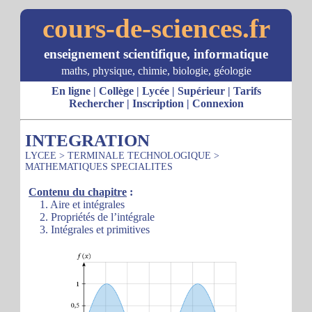
cours-de-sciences.fr
enseignement scientifique, informatique
maths, physique, chimie, biologie, géologie
En ligne
|
Collège
|
Lycée
|
Supérieur
|
Tarifs
Rechercher
|
Inscription
|
Connexion
INTEGRATION
LYCEE
>
TERMINALE TECHNOLOGIQUE
>
MATHEMATIQUES SPECIALITES
Contenu du chapitre
:
1. Aire et intégrales
2. Propriétés de l’intégrale
3. Intégrales et primitives