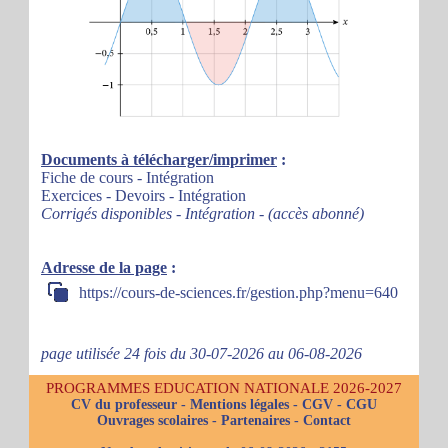
Documents à télécharger/imprimer
:
Fiche de cours - Intégration
Exercices - Devoirs - Intégration
Corrigés disponibles - Intégration - (accès abonné)
Adresse de la page
:
https://cours-de-sciences.fr/gestion.php?menu=640
page utilisée 24 fois du 30-07-2026 au 06-08-2026
PROGRAMMES EDUCATION NATIONALE 2026-2027
CV du professeur
-
Mentions légales
-
CGV
-
CGU
Ouvrages scolaires
-
Partenaires
-
Contact