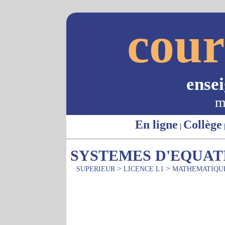
cour
ense
m
En ligne
Collège
|
SYSTEMES D'EQUAT
>
>
SUPERIEUR
LICENCE L1
MATHEMATIQU