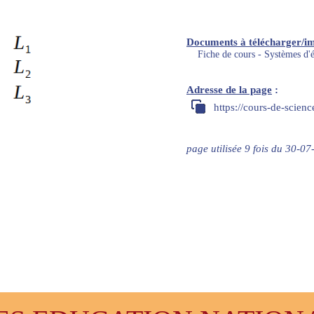
Documents à télécharger/i
Fiche de cours - Systèmes d'é
Adresse de la page
:
https://cours-de-scien
page utilisée 9 fois du 30-