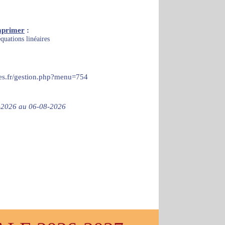
mprimer
:
quations linéaires
ces.fr/gestion.php?menu=754
07-2026 au 06-08-2026