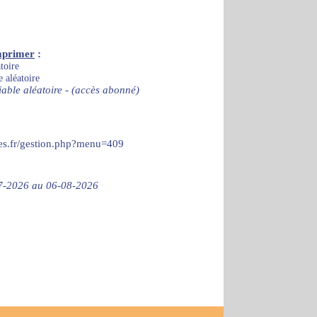
mprimer
:
toire
e aléatoire
iable aléatoire - (accès abonné)
ces.fr/gestion.php?menu=409
-07-2026 au 06-08-2026