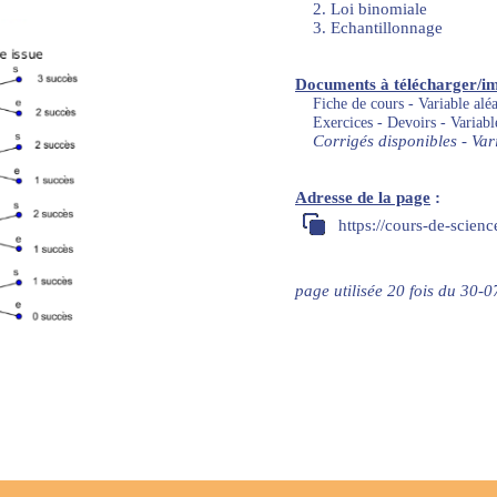
2. Loi binomiale
3. Echantillonnage
Documents à télécharger/i
Fiche de cours - Variable aléa
Exercices - Devoirs - Variabl
Corrigés disponibles - Var
Adresse de la page
:
https://cours-de-scien
page utilisée 20 fois du 30