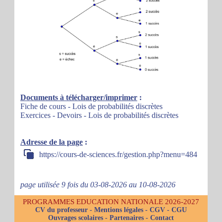
Documents à télécharger/imprimer
:
Fiche de cours - Lois de probabilités discrètes
Exercices - Devoirs - Lois de probabilités discrètes
Adresse de la page
:
https://cours-de-sciences.fr/gestion.php?menu=484
page utilisée 9 fois du 03-08-2026 au 10-08-2026
PROGRAMMES EDUCATION NATIONALE 2026-2027
CV du professeur
-
Mentions légales
-
CGV
-
CGU
Ouvrages scolaires
-
Partenaires
-
Contact