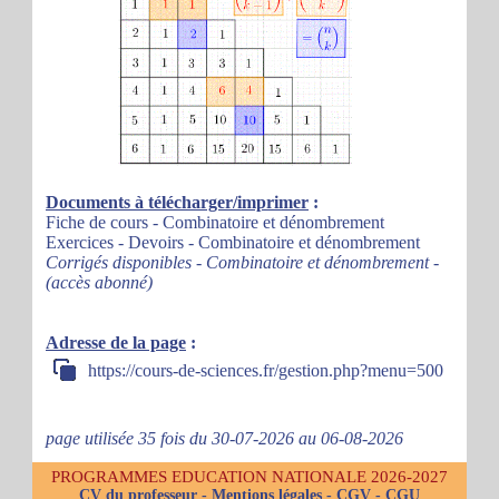
Documents à télécharger/imprimer
:
Fiche de cours - Combinatoire et dénombrement
Exercices - Devoirs - Combinatoire et dénombrement
Corrigés disponibles - Combinatoire et dénombrement -
(accès abonné)
Adresse de la page
:
https://cours-de-sciences.fr/gestion.php?menu=500
page utilisée 35 fois du 30-07-2026 au 06-08-2026
PROGRAMMES EDUCATION NATIONALE 2026-2027
CV du professeur
-
Mentions légales
-
CGV
-
CGU